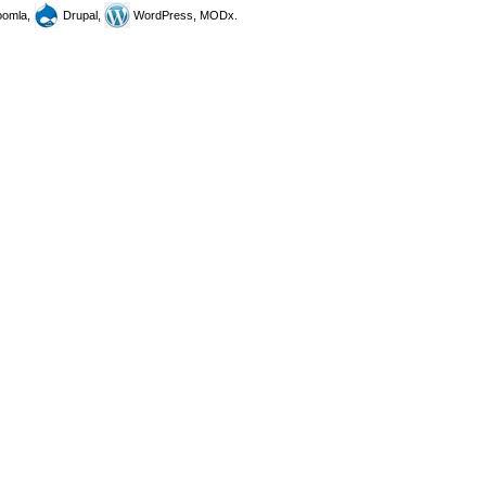
omla,
Drupal,
WordPress, MODx.