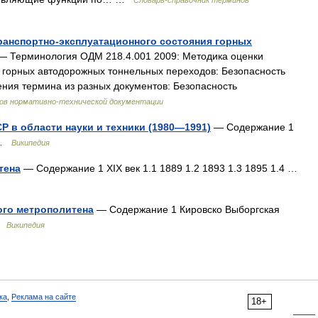
транспортно-эксплуатационного состояния горных
 Терминология ОДМ 218.4.001 2009: Методика оценки
 горных автодорожных тоннельных переходов: Безопасность
ения термина из разных документов: Безопасность
ов нормативно-технической документации
 в области науки и техники (1980—1991)
— Содержание 1
5 …
Википедия
тена
— Содержание 1 XIX век 1.1 1889 1.2 1893 1.3 1895 1.4 …
ого метрополитена
— Содержание 1 Кировско Выборгская
 …
Википедия
ка
,
Реклама на сайте
18+