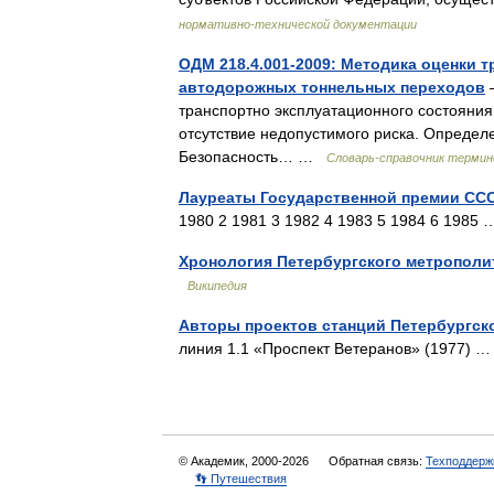
нормативно-технической документации
ОДМ 218.4.001-2009: Методика оценки 
автодорожных тоннельных переходов
—
транспортно эксплуатационного состояния
отсутствие недопустимого риска. Определ
Безопасность… …
Словарь-справочник термин
Лауреаты Государственной премии СССР
1980 2 1981 3 1982 4 1983 5 1984 6 198
Хронология Петербургского метрополи
Википедия
Авторы проектов станций Петербургск
линия 1.1 «Проспект Ветеранов» (1977)
© Академик, 2000-2026
Обратная связь:
Техподдерж
👣 Путешествия