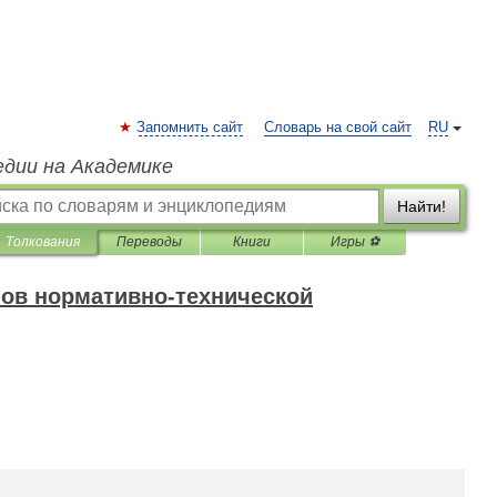
Запомнить сайт
Словарь на свой сайт
RU
едии на Академике
Найти!
Толкования
Переводы
Книги
Игры ⚽
ов нормативно-технической