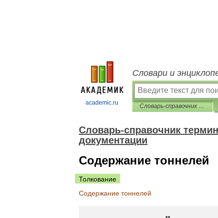
Словари и энциклоп
academic.ru
Словарь-справочник терминов нормативно-технической документации
Словарь-справочник термин
документации
Содержание тоннелей
Толкование
Содержание
тоннелей